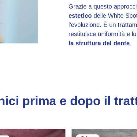
Grazie a questo approcc
estetico
delle White Spot
l’evoluzione. È un tratta
restituisce uniformità e l
la struttura del dente
.
nici prima e dopo il tr