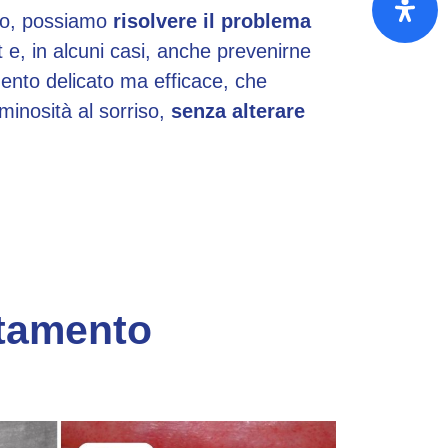
io, possiamo
risolvere il problema
 e, in alcuni casi, anche prevenirne
mento delicato ma efficace, che
uminosità al sorriso,
senza alterare
attamento