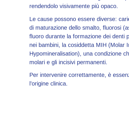
rendendolo visivamente più opaco.
Le cause possono essere diverse: carie i
di maturazione dello smalto, fluorosi (
fluoro durante la formazione dei denti 
nei bambini, la cosiddetta MIH (Molar I
Hypomineralisation), una condizione che
molari e gli incisivi permanenti.
Per intervenire correttamente, è essenz
l’origine clinica.