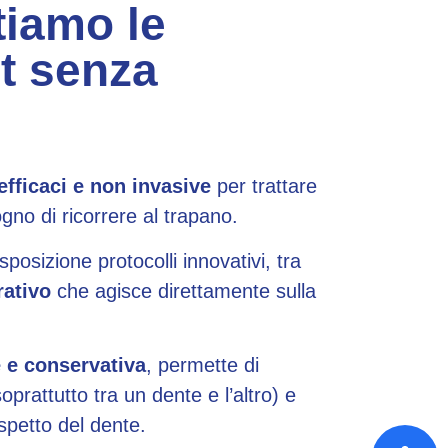
tiamo le
t senza
efficaci e non invasive
per trattare
gno di ricorrere al trapano.
sposizione protocolli innovativi, tra
rativo
che agisce direttamente sulla
 e conservativa
, permette di
soprattutto tra un dente e l’altro) e
aspetto del dente.