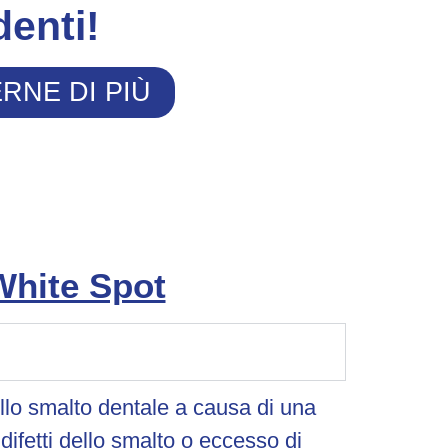
enti!
RNE DI PIÙ
White Spot
llo smalto dentale a causa di una
difetti dello smalto o eccesso di