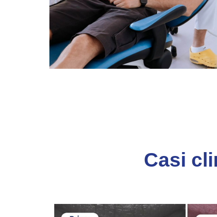
Casi cli