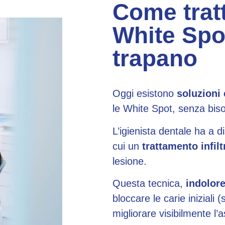
Come trat
White Spo
trapano
Oggi esistono
soluzioni 
le White Spot, senza biso
L’igienista dentale ha a di
cui un
trattamento infilt
lesione.
Questa tecnica,
indolore
bloccare le carie iniziali (
migliorare visibilmente l’