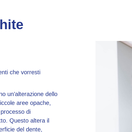
hite
nti che vorresti
o un’alterazione dello
iccole aree opache,
 processo di
to. Questo altera il
erficie del dente,