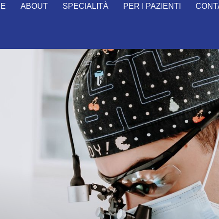
ME
ABOUT
SPECIALITÀ
PER I PAZIENTI
CONT