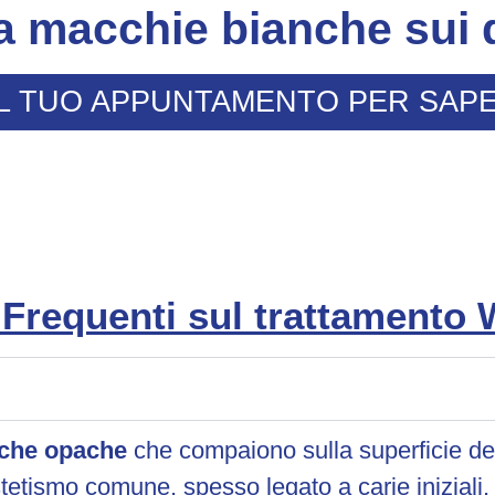
a macchie bianche sui d
L TUO APPUNTAMENTO PER SAPE
requenti sul trattamento 
che opache
che compaiono sulla superficie de
tetismo comune, spesso legato a carie iniziali, 