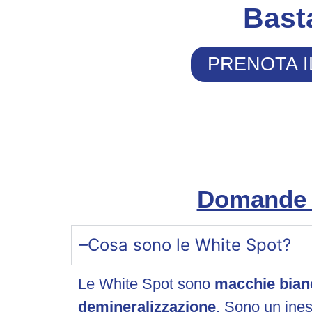
Bast
PRENOTA I
Domande F
Cosa sono le White Spot?
Le White Spot sono
macchie bian
demineralizzazione
. Sono un ines