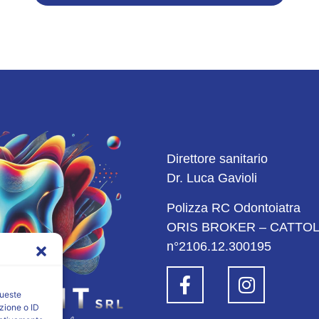
Direttore sanitario
Dr. Luca Gavioli
Polizza RC Odontoiatra
ORIS BROKER – CATTOL
n°2106.12.300195
queste
zione o ID