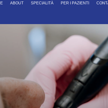
ME
ABOUT
SPECIALITÀ
PER I PAZIENTI
CONT