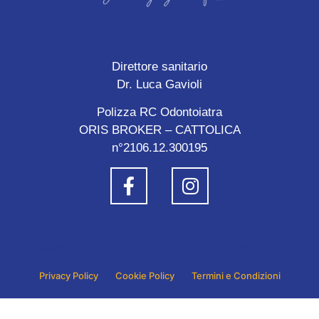
Direttore sanitario
Dr. Luca Gavioli
Polizza RC Odontoiatra
ORIS BROKER – CATTOLICA
n°2106.12.300195
Tredent Srl © 2023 - IT03083370308 - Tutti i diritti
Riservati
Privacy Policy
Cookie Policy
Termini e Condizioni