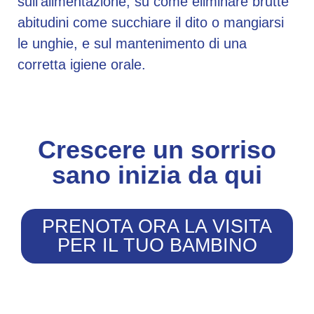
sull’alimentazione, su come eliminare brutte
abitudini come succhiare il dito o mangiarsi
le unghie, e sul mantenimento di una
corretta igiene orale.
Crescere un sorriso
sano inizia da qui
PRENOTA ORA LA VISITA
PER IL TUO BAMBINO